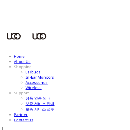
UCOTECH
Home
About Us
Shopping
Earbuds
In-Ear Monitors
Accessories
Wireless
Support
정품 인증 안내
보증 서비스 안내
보증 서비스 접수
Partner
Contact Us