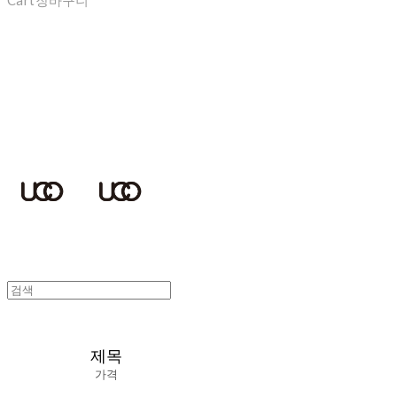
Cart
장바구니
UCOTECH
제목
가격