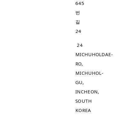
645
번
길
24
24
MICHUHOLDAE-
RO,
MICHUHOL-
GU,
INCHEON,
SOUTH
KOREA