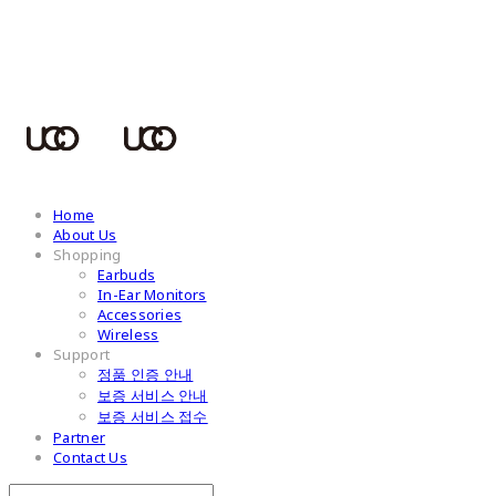
UCOTECH
Home
About Us
Shopping
Earbuds
In-Ear Monitors
Accessories
Wireless
Support
정품 인증 안내
보증 서비스 안내
보증 서비스 접수
Partner
Contact Us